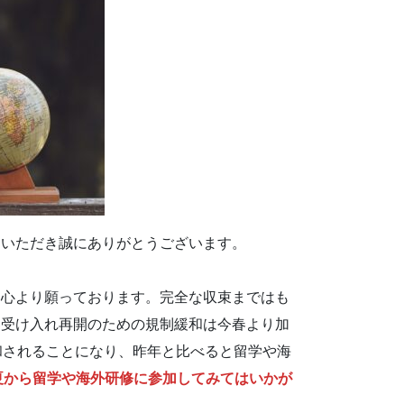
用いただき誠にありがとうございます。
を心より願っております。完全な収束まではも
客受け入れ再開のための規制緩和は今春より加
和されることになり、昨年と比べると留学や海
夏から留学や海外研修に参加してみてはいかが