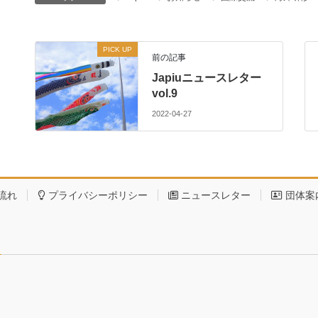
PICK UP
前の記事
Japiuニュースレター
vol.9
2022-04-27
流れ
プライバシーポリシー
ニュースレター
団体案