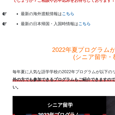
でしょうか？ご相談やお申込みをお待ちしております
最新の海外渡航情報は
こちら
最新の日本帰国・入国時情報は
こちら
2022年夏プログラム
(シニア留学・
毎年夏に人気な語学学校の2022年プログラムが以下の
外の方でも参加できるプログラムもご紹介できますの
い。
シニア留学
2022年プログラム