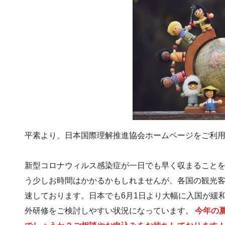
平素より、日本国際理解推進協会ホームページをご利
新型コロナウィルス感染症が一日でも早く収まること
う少しお時間はかかるかもしれませんが、各国の観光
速しております。日本でも6月1日より大幅に入国が緩
外研修をご検討しやすい状況になっています。
今年の