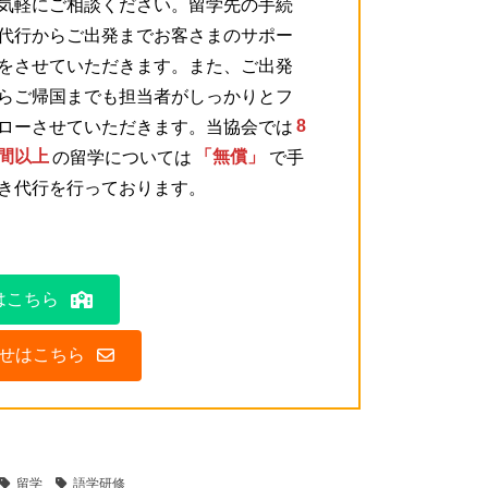
気軽にご相談ください。留学先の手続
代行からご出発までお客さまのサポー
をさせていただきます。また、ご出発
らご帰国までも担当者がしっかりとフ
ローさせていただきます。当協会では
8
間以上
の留学については
「無償」
で手
き代行を行っております。
はこちら
せはこちら
留学
語学研修