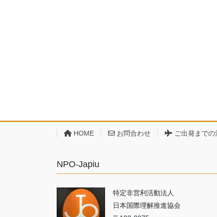
HOME
お問合わせ
ご出発までの
NPO-Japiu
特定非営利活動法人
日本国際理解推進協会