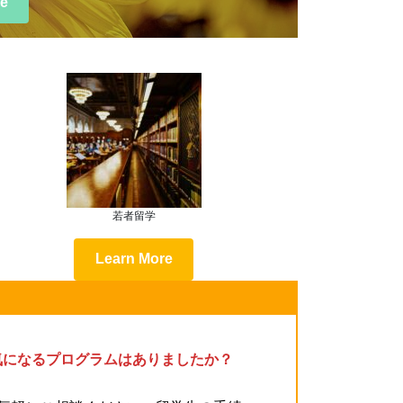
re
若者留学
Learn More
気になるプログラムはありましたか？