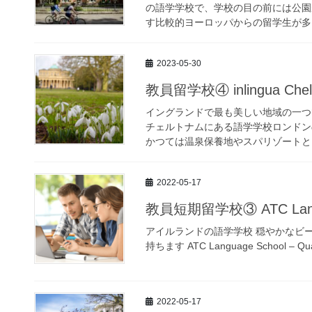
の語学学校で、学校の目の前には公園
す比較的ヨーロッパからの留学生が多い学校
2023-05-30
教員留学校④ inlingua Chel
イングランドで最も美しい地域の一つ
チェルトナムにある語学学校ロンドン
かつては温泉保養地やスパリゾートとし
2022-05-17
教員短期留学校③ ATC Langu
アイルランドの語学学校 穏やかなビ
持ちます ATC Language School – Qualit
2022-05-17