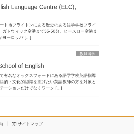
 Language Centre (ELC),
ート地ブライトンにある歴史のある語学学校ブライ
、ガトウィック空港まで35-50分、ヒースロー空港ま
ヨーロッパ […]
教員留学
ol of English
て有名なオックスフォードにある語学学校英語指導
語的・文化的認識を拡げたい英語教師の方を対象と
ーションだけでなくワーク […]
内
サイトマップ