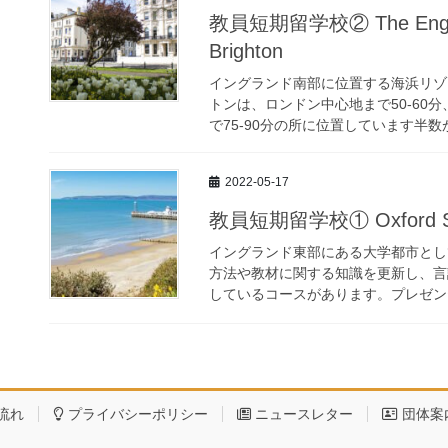
教員短期留学校② The English
Brighton
イングランド南部に位置する海浜リゾ
トンは、ロンドン中心地まで50-60分
で75-90分の所に位置しています半数が
2022-05-17
教員短期留学校① Oxford Scho
イングランド東部にある大学都市とし
方法や教材に関する知識を更新し、言
しているコースがあります。プレゼンテ
流れ
プライバシーポリシー
ニュースレター
団体案