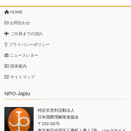
HOME
お問合わせ
ご出発までの流れ
プライバシーポリシー
ニュースレター
団体案内
サイトマップ
NPO-Japiu
特定非営利活動法人
日本国際理解推進協会
〒102-0075
東京都千代田区三番町１番１7号 パークサイド