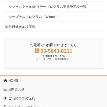
サマースクール/ホリデープログラム実施予定校一覧
シーズナルプログラム～Winter～
海外研修参加校実績
お電話でのお問合わせはこちら
03-5843-8211
受付時間 9:30-17:30
[ 土・日・祝日・年末年始除く ]
HOME
お問合わせ
ご出発までの流れ