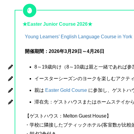
★Easter Junior Course 2026★
Young Learners’ English Language Course in York
開催期間：2026年3月29日～4月26日
8～19歳向け（8～10歳は親と一緒であれば参
イースターシーズンのヨークを楽しむアクテ
親は
Easter Gold Course
に参加し、ゲストハ
滞在先：ゲストハウスまたはホームステイか
【ゲストハウス：Melton Guest House】
・学校に隣接したブティックホテル(客室数が比較
・朝夕2食付き