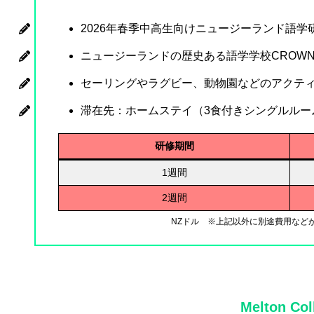
2026年春季中高生向けニュージーランド語学
ニュージーランドの歴史ある語学学校CROW
セーリングやラグビー、動物園などのアクテ
滞在先：ホームステイ（3食付きシングルルー
研修期間
1週間
2週間
NZドル ※上記以外に別途費用など
Melton Col