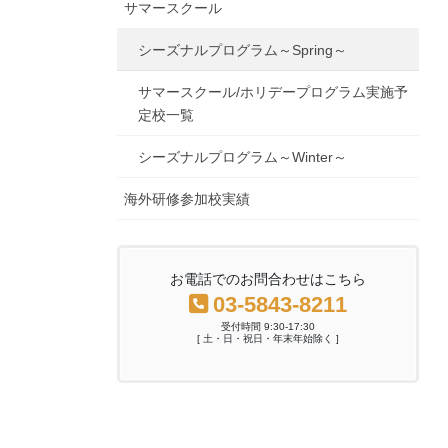
サマースクール
シーズナルプログラム～Spring～
サマースクール/ホリデープログラム実施予
定校一覧
シーズナルプログラム～Winter～
海外研修参加校実績
お電話でのお問合わせはこちら
03-5843-8211
受付時間 9:30-17:30
[ 土・日・祝日・年末年始除く ]