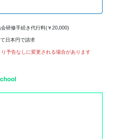
研修手続き代行料(￥20,000)
にて日本円で請求
より予告なしに変更される場合があります
chool