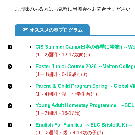
ご興味のある方はお気軽に当協会へお問合せください
オススメの春プログラム
CIS Summer Camp(日本の春季に開催!) ～World
(1～2週間・12-17歳向け)
Easter Junior Course 2026 ～Melton Colle
(1～4週間・8-19歳向け)
Parent ＆ Child Program Spring ～Global Vi
(1～4週間・親＋小学生向け)
Young Adult Homestay Programme
～BELS
(1～2週間・16-17歳)
English For Families
～ELC Bristol(UK) ～
( 1～2週間・親＋4-13歳の子供)