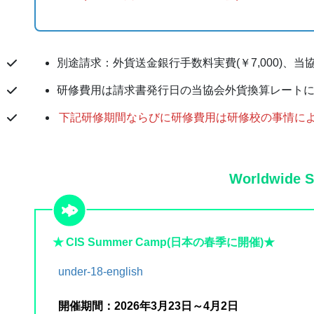
別途請求：外貨送金銀行手数料実費(￥7,000)、当協会
研修費用は請求書発行日の当協会外貨換算レート
下記研修期間ならびに研修費用は研修校の事情に
Worldwide S
★
CIS Summer Camp(日本の春季に開催)★
under-18-english
開催期間：2026年3月23日～4月2日