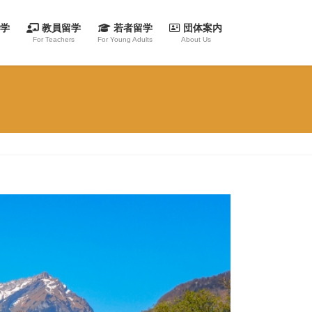
留学
教員留学
若者留学
団体案内
For Teachers
For Young Adults
About Us