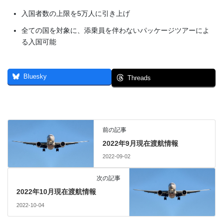
入国者数の上限を5万人に引き上げ
全ての国を対象に、添乗員を伴わないパッケージツアーによ
る入国可能
Bluesky
Threads
前の記事
2022年9月現在渡航情報
2022-09-02
次の記事
2022年10月現在渡航情報
2022-10-04